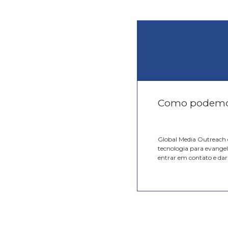
Como podemos
Global Media Outreach é
tecnologia para evangel
entrar em contato e dar