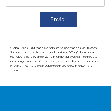
Enviar
Global Media Outreach é o ministério por trás de Godlife.com.
Somos um ministério sem fins lucrativos 501(c)3. Usamos a
tecnologia para evangelizar o mundo, através da internet. As
informações que você nos passar, serão usadas para podermos
entrar em contato e dar suporte em seu crescimento na fé
cristã.